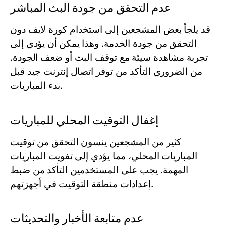
عدم التحقق من جودة البث المباشر
قد يلجأ بعض المشجعين إلى استخدام كورة لايف دون
التحقق من جودة الخدمة. وهذا يمكن أن يؤدي إلى
تجربة مشاهدة سيئة مع توقف البث أو ضعف الجودة.
من الضروري التأكد من توفر اتصال إنترنت جيد قبل
بدء المباريات.
إغفال التوقيت المحلي للمباريات
كثير من المشجعين ينسون التحقق من توقيت
المباريات المحلي، مما يؤدي إلى تفويت المباريات
المهمة. يجب على المستخدمين التأكد من ضبط
إعدادات منطقة التوقيت في أجهزتهم.
عدم متابعة الأخبار والتحديثات