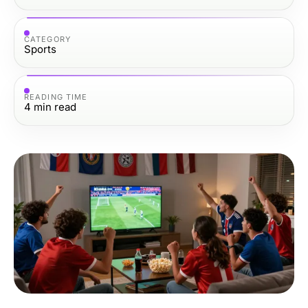
CATEGORY
Sports
READING TIME
4
min read